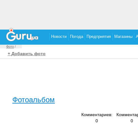
Новости
Погода
Предприятия
Магазины
Фото
/
+ Добавить фото
Фотоальбом
Комментариев:
Комментар
0
0