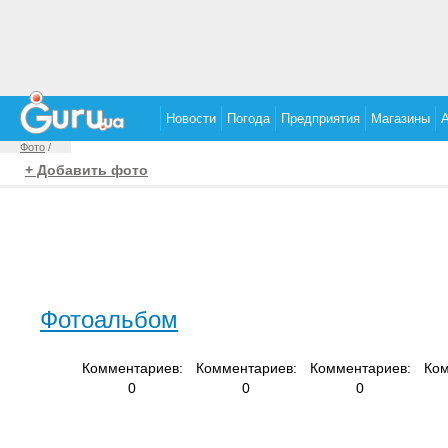
Новости
Погода
Предприятия
Магазины
Фото
/
+ Добавить фото
Фотоальбом
Комментариев:
Комментариев:
Комментариев:
Ком
0
0
0