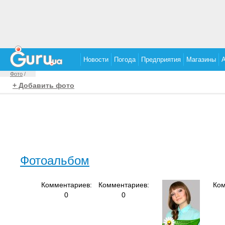
Новости
Погода
Предприятия
Магазины
Фото
/
+ Добавить фото
Фотоальбом
Комментариев:
Комментариев:
Ком
0
0