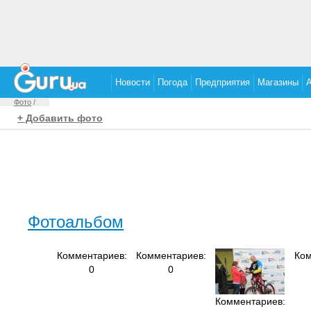
Новости
Погода
Предприятия
Магазины
Фото
/
+ Добавить фото
Фотоальбом
Комментариев:
Комментариев:
Ком
0
0
Комментариев: